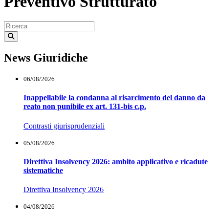
Preventivo Strutturato
News Giuridiche
06/08/2026
Inappellabile la condanna al risarcimento del danno da
reato non punibile ex art. 131-bis c.p.
Contrasti giurisprudenziali
05/08/2026
Direttiva Insolvency 2026: ambito applicativo e ricadute
sistematiche
Direttiva Insolvency 2026
04/08/2026