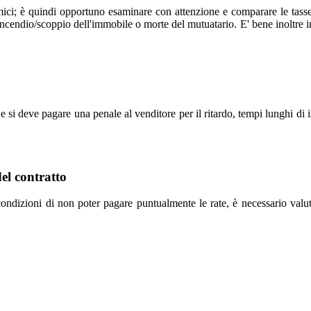
ci; è quindi opportuno esaminare con attenzione e comparare le tasse su
 incendio/scoppio dell'immobile o morte del mutuatario. E' bene inoltre i
si deve pagare una penale al venditore per il ritardo, tempi lunghi di i
el contratto
ndizioni di non poter pagare puntualmente le rate, è necessario valut