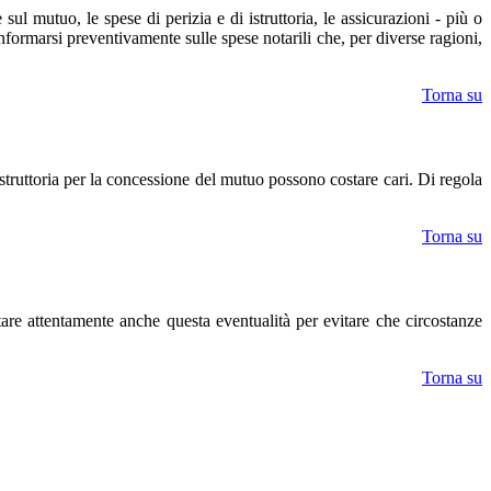
l mutuo, le spese di perizia e di istruttoria, le assicurazioni - più o
nformarsi preventivamente sulle spese notarili che, per diverse ragioni,
Torna su
struttoria per la concessione del mutuo possono costare cari. Di regola
Torna su
are attentamente anche questa eventualità per evitare che circostanze
Torna su