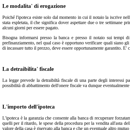
Le modalita' di erogazione
Poiché l'ipoteca esiste solo dal momento in cui il notaio la iscrive ne
stata espletata, il che significa dover aspettare due o tre settimane 
alcuni giorni per essere pagato.
Bisogna informarsi presso la banca e presso il notaio sui tempi di
prefinanziamento, nel qual caso è opportuno verificare quali siano gli 
di incassare tutto il prezzo, deve essere opportunamente garantito. E' c
La detraibilita' fiscale
La legge prevede la detraibiltà fiscale di una parte degli interessi pa
possibilità di abbattimento dell'onere fiscale va dunque eventualmente
L'importo dell'ipoteca
L'ipoteca è la garanzia che consente alla banca di recuperare forzatame
quelli per il ritardo, le spese della procedura per la vendita all'asta 
valore della casa è riservato alla banca e che un eventuale altro mutuo