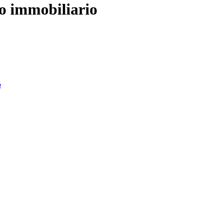
uo immobiliario
o