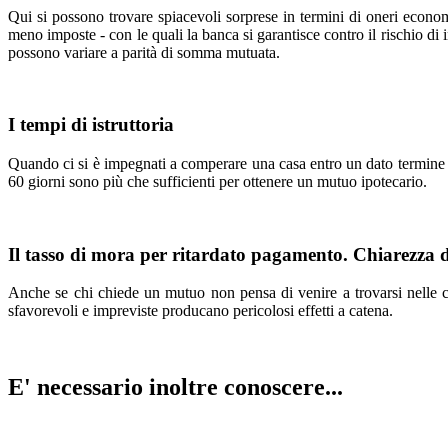
Qui si possono trovare spiacevoli sorprese in termini di oneri economi
meno imposte - con le quali la banca si garantisce contro il rischio di
possono variare a parità di somma mutuata.
I tempi di istruttoria
Quando ci si è impegnati a comperare una casa entro un dato termine e 
60 giorni sono più che sufficienti per ottenere un mutuo ipotecario.
Il tasso di mora per ritardato pagamento. Chiarezza d
Anche se chi chiede un mutuo non pensa di venire a trovarsi nelle co
sfavorevoli e impreviste producano pericolosi effetti a catena.
E' necessario inoltre conoscere...