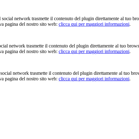
Il social network trasmette il contenuto del plugin direttamente al tuo br
iva pagina del nostro sito web:
clicca qui per maggiori informazioni
.
 social network trasmette il contenuto del plugin direttamente al tuo brow
iva pagina del nostro sito web:
clicca qui per maggiori informazioni
.
Il social network trasmette il contenuto del plugin direttamente al tuo br
iva pagina del nostro sito web:
clicca qui per maggiori informazioni
.