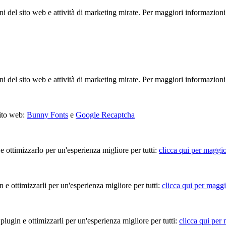
ioni del sito web e attività di marketing mirate. Per maggiori informazioni
ioni del sito web e attività di marketing mirate. Per maggiori informazioni
sito web:
Bunny Fonts
e
Google Recaptcha
 e ottimizzarlo per un'esperienza migliore per tutti:
clicca qui per maggio
in e ottimizzarli per un'esperienza migliore per tutti:
clicca qui per maggi
 plugin e ottimizzarli per un'esperienza migliore per tutti:
clicca qui per