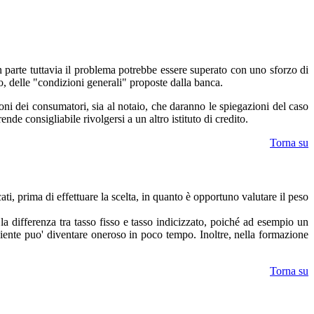
 in parte tuttavia il problema potrebbe essere superato con uno sforzo di
to, delle "condizioni generali" proposte dalla banca.
ioni dei consumatori, sia al notaio, che daranno le spiegazioni del caso
de consigliabile rivolgersi a un altro istituto di credito.
Torna su
ti, prima di effettuare la scelta, in quanto è opportuno valutare il peso
 la differenza tra tasso fisso e tasso indicizzato, poiché ad esempio un
eniente puo' diventare oneroso in poco tempo. Inoltre, nella formazione
Torna su