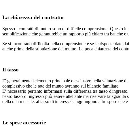
La chiarezza del contratto
Spesso i contratti di mutuo sono di difficile comprensione. Questo in pa
semplificazione che garantirebbe un rapporto più chiaro tra banche e ute
Se si incontrano difficoltà nella comprensione e se le risposte date da
anche prima della stipulazione del mutuo. La poca chiarezza del contratt
Il tasso
E' generalmente l'elemento principale o esclusivo nella valutazione di u
complessivo che le rate del mutuo avranno sul bilancio familiare.
E' necessario pertanto informarsi sulla differenza tra tasso d'ingresso
basso tasso di ingresso può essere allettante ma riservare la sgradita
della rata mensile, al tasso di interesse si aggiungono altre spese che
Le spese accessorie