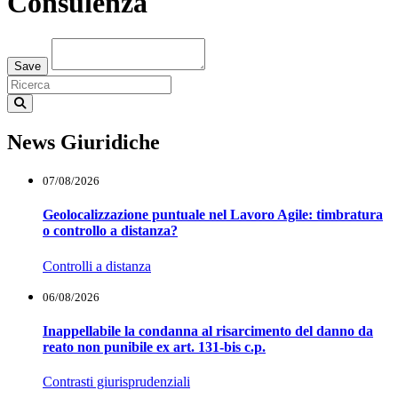
Consulenza
Loading...
Save
News Giuridiche
07/08/2026
Geolocalizzazione puntuale nel Lavoro Agile: timbratura
o controllo a distanza?
Controlli a distanza
06/08/2026
Inappellabile la condanna al risarcimento del danno da
reato non punibile ex art. 131-bis c.p.
Contrasti giurisprudenziali